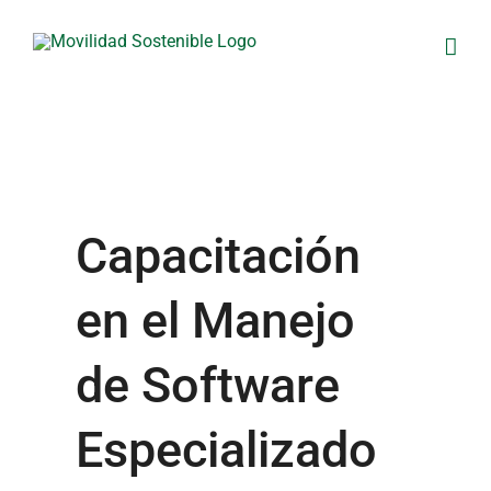
Skip
to
content
Capacitación
en el Manejo
de Software
Especializado