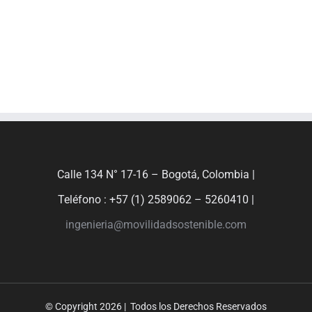
desarrollo integral y sostenible.
Calle 134 N° 17-16 – Bogotá, Colombia |
Teléfono : +57 (1) 2589062 – 5260410 |
ingenieria@movilidadsostenible.com
© Copyright
2026 | Todos los Derechos Reservados